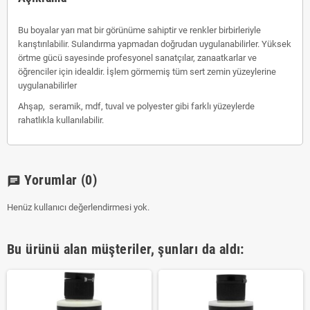
Bu boyalar yarı mat bir görünüme sahiptir ve renkler birbirleriyle
karıştırılabilir. Sulandırma yapmadan doğrudan uygulanabilirler. Yüksek
örtme gücü sayesinde profesyonel sanatçılar, zanaatkarlar ve
öğrenciler için idealdir. İşlem görmemiş tüm sert zemin yüzeylerine
uygulanabilirler
Ahşap, seramik, mdf, tuval ve polyester gibi farklı yüzeylerde
rahatlıkla kullanılabilir.
Yorumlar
(0)
chat
Henüz kullanıcı değerlendirmesi yok.
Bu ürünü alan müşteriler, şunları da aldı: