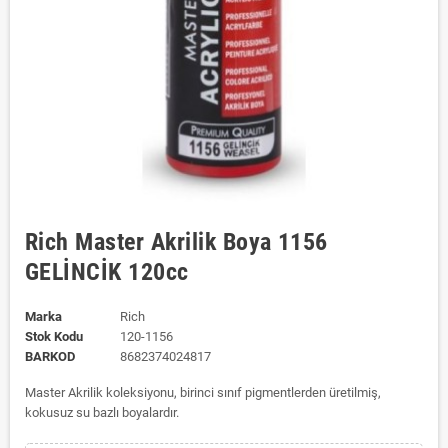
Rich Master Akrilik Boya 1156
GELİNCİK 120cc
Marka
Rich
Stok Kodu
120-1156
BARKOD
8682374024817
Master Akrilik koleksiyonu, birinci sınıf pigmentlerden üretilmiş,
kokusuz su bazlı boyalardır.