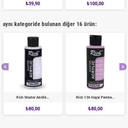
₺39,90
₺100,00
aynı kategoride bulunan diğer 16 ürün:
Rich Master Akrilik...
Rich 136 Hayal Pembe...
₺80,00
₺80,00