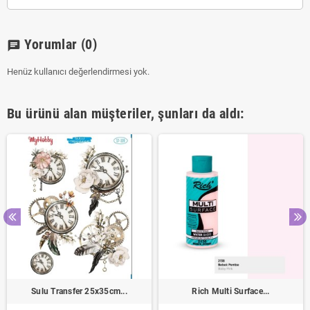
Yorumlar
(0)
chat
Henüz kullanıcı değerlendirmesi yok.
Bu ürünü alan müşteriler, şunları da aldı:
Sulu Transfer 25x35cm...
Rich Multi Surface...