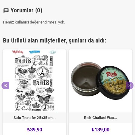
Yorumlar
(0)
chat
Henüz kullanıcı değerlendirmesi yok.
Bu ürünü alan müşteriler, şunları da aldı:
Sulu Transfer 25x35cm...
Rich Chalked Wax...
₺39,90
₺139,00