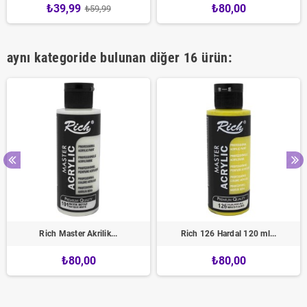
₺39,99
₺80,00
₺59,99
aynı kategoride bulunan diğer 16 ürün:
Rich Master Akrilik...
Rich 126 Hardal 120 ml...
₺80,00
₺80,00