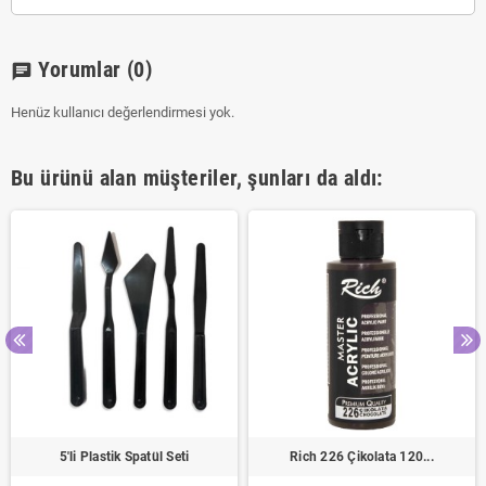
Yorumlar
(0)
chat
Henüz kullanıcı değerlendirmesi yok.
Bu ürünü alan müşteriler, şunları da aldı:
5'li Plastik Spatül Seti
Rich 226 Çikolata 120...