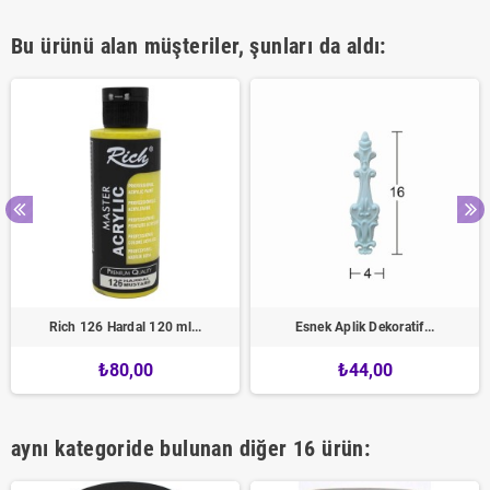
Bu ürünü alan müşteriler, şunları da aldı:
Rich 126 Hardal 120 ml...
Esnek Aplik Dekoratif...
₺80,00
₺44,00
aynı kategoride bulunan diğer 16 ürün: