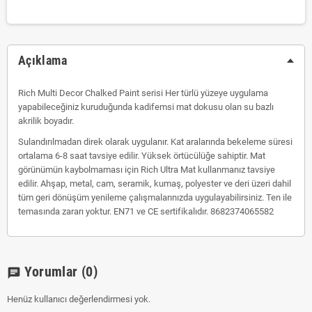
Açıklama
Rich Multi Decor Chalked Paint serisi Her türlü yüzeye uygulama
yapabileceğiniz kuruduğunda kadifemsi mat dokusu olan su bazlı
akrilik boyadır.
Sulandırılmadan direk olarak uygulanır. Kat aralarında bekeleme süresi
ortalama 6-8 saat tavsiye edilir. Yüksek örtücülüğe sahiptir. Mat
görünümün kaybolmaması için Rich Ultra Mat kullanmanız tavsiye
edilir. Ahşap, metal, cam, seramik, kumaş, polyester ve deri üzeri dahil
tüm geri dönüşüm yenileme çalışmalarınızda uygulayabilirsiniz. Ten ile
temasında zararı yoktur. EN71 ve CE sertifikalıdır. 8682374065582
Yorumlar
(0)
chat
Henüz kullanıcı değerlendirmesi yok.