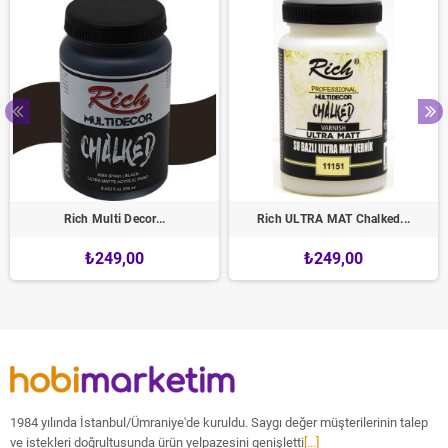
Rich Multi Decor...
Rich ULTRA MAT Chalked...
₺249,00
₺249,00
1984 yılında İstanbul/Ümraniye'de kuruldu. Saygı değer müşterilerinin talep
ve istekleri doğrultusunda ürün yelpazesini genişletti
[...]