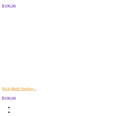
₺100,00
Rich Multi Surface...
₺100,00