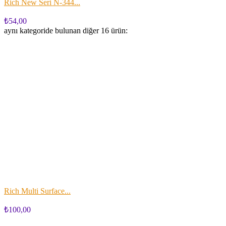
Rich New Seri N-344...
₺54,00
aynı kategoride bulunan diğer 16 ürün:
Rich Multi Surface...
₺100,00