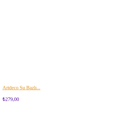
Artdeco Su Bazlı...
₺279,00