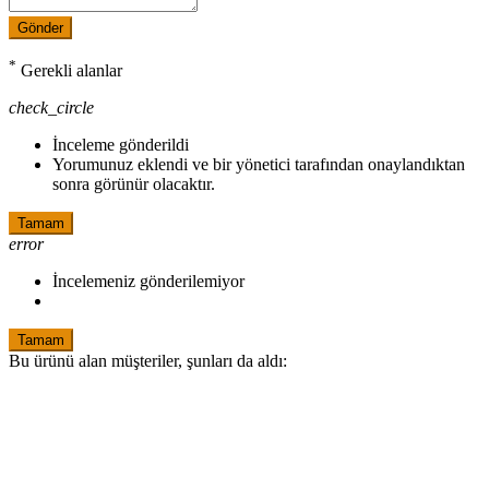
Gönder
*
Gerekli alanlar
check_circle
İnceleme gönderildi
Yorumunuz eklendi ve bir yönetici tarafından onaylandıktan
sonra görünür olacaktır.
Tamam
error
İncelemeniz gönderilemiyor
Tamam
Bu ürünü alan müşteriler, şunları da aldı: