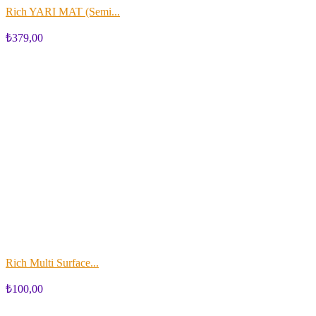
Rich YARI MAT (Semi...
₺379,00
Rich Multi Surface...
₺100,00