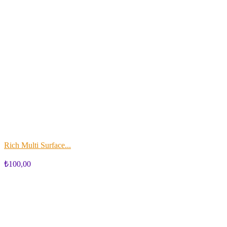
Rich Multi Surface...
₺100,00