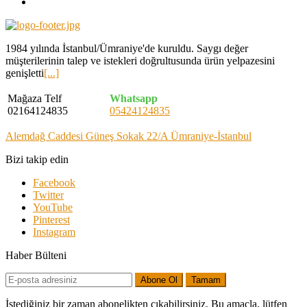
1984 yılında İstanbul/Ümraniye'de kuruldu. Saygı değer
müşterilerinin talep ve istekleri doğrultusunda ürün yelpazesini
genişletti
[...]
Mağaza Telf
Whatsapp
02164124835
05424124835
Alemdağ Caddesi Güneş Sokak 22/A Ümraniye-İstanbul
Bizi takip edin
Facebook
Twitter
YouTube
Pinterest
Instagram
Haber Bülteni
Abone Ol
Tamam
İstediğiniz bir zaman abonelikten çıkabilirsiniz. Bu amaçla, lütfen