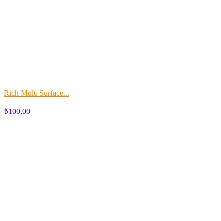
Rich Multi Surface...
₺100,00