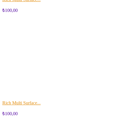
₺100,00
Rich Multi Surface...
₺100,00