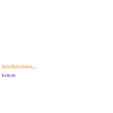
Rich Multi Surface...
₺100,00