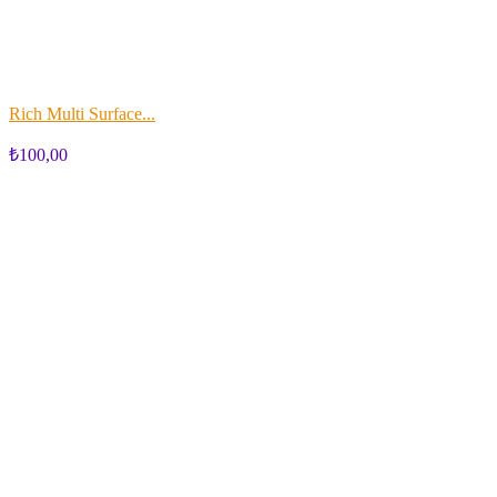
Rich Multi Surface...
₺100,00