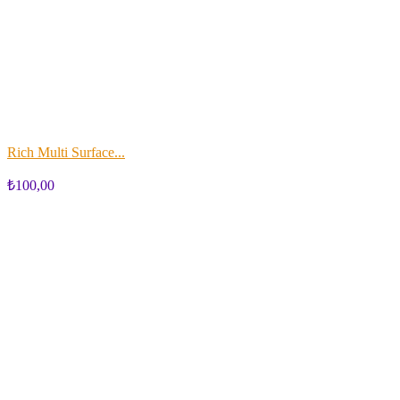
Rich Multi Surface...
₺100,00