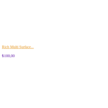
Rich Multi Surface...
₺100,00