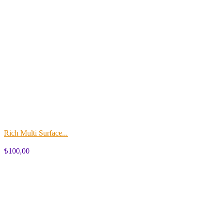
Rich Multi Surface...
₺100,00