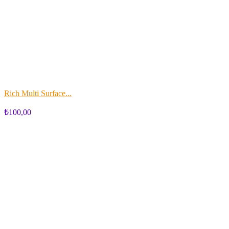
Rich Multi Surface...
₺100,00