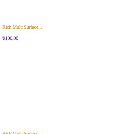
Rich Multi Surface...
₺100,00
Rich Multi Surface...