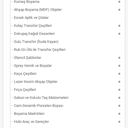
Kumaş Boyama
Ahşap Boyama (MDF) Objeler
Esnek Aplik ve Çıtalar
Kolay Transfer Çeşitleri
Dekupaj Kağıdı Desenleri
Sulu Transfer (Suda Kayan)
Rub On Ütü ile Transfer Çeşitleri
Stencil Şablonlar
Sprey Vernik ve Boyalar
Keçe Çeşitleri
Lazer Kesim Ahşap Objeler
Fırça Çeşitleri
Sabun ve Kokulu Taş Malzemeleri
Cam-Seramik-Porselen Boyası
Boyama Markörleri
Hobi Araç ve Gereçler