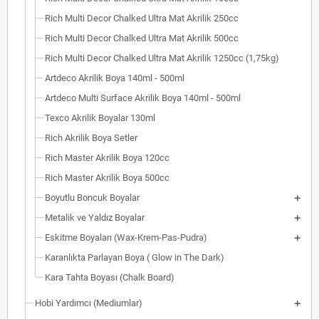
Rich Multi Decor Chalked Ultra Mat Akrilik 250cc
Rich Multi Decor Chalked Ultra Mat Akrilik 500cc
Rich Multi Decor Chalked Ultra Mat Akrilik 1250cc (1,75kg)
Artdeco Akrilik Boya 140ml - 500ml
Artdeco Multi Surface Akrilik Boya 140ml - 500ml
Texco Akrilik Boyalar 130ml
Rich Akrilik Boya Setler
Rich Master Akrilik Boya 120cc
Rich Master Akrilik Boya 500cc
Boyutlu Boncuk Boyalar
Metalik ve Yaldız Boyalar
Eskitme Boyaları (Wax-Krem-Pas-Pudra)
Karanlıkta Parlayan Boya ( Glow in The Dark)
Kara Tahta Boyası (Chalk Board)
Hobi Yardımcı (Mediumlar)