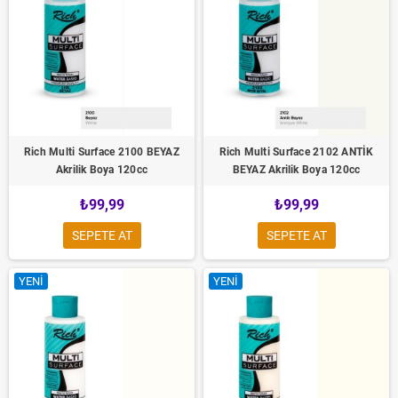
Rich Multi Surface 2100 BEYAZ
Rich Multi Surface 2102 ANTİK
Akrilik Boya 120cc
BEYAZ Akrilik Boya 120cc
₺99,99
₺99,99
SEPETE AT
SEPETE AT
YENI
YENI