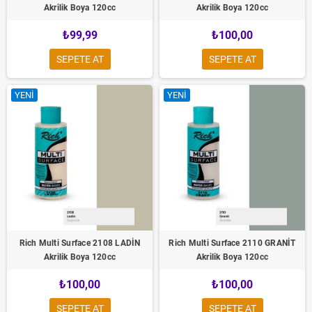
Akrilik Boya 120cc
Akrilik Boya 120cc
₺99,99
₺100,00
SEPETE AT
SEPETE AT
YENI
YENI
Rich Multi Surface 2108 LADİN
Rich Multi Surface 2110 GRANİT
Akrilik Boya 120cc
Akrilik Boya 120cc
₺100,00
₺100,00
SEPETE AT
SEPETE AT