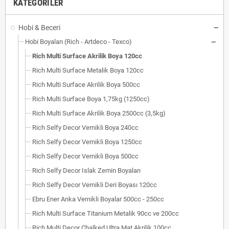
KATEGORILER
Hobi & Beceri
Hobi Boyaları (Rich - Artdeco - Texco)
Rich Multi Surface Akrilik Boya 120cc
Rich Multi Surface Metalik Boya 120cc
Rich Multi Surface Akrilik Boya 500cc
Rich Multi Surface Boya 1,75kg (1250cc)
Rich Multi Surface Akrilik Boya 2500cc (3,5kg)
Rich Selfy Decor Vernikli Boya 240cc
Rich Selfy Decor Vernikli Boya 1250cc
Rich Selfy Decor Vernikli Boya 500cc
Rich Selfy Decor Islak Zemin Boyaları
Rich Selfy Decor Vernikli Deri Boyası 120cc
Ebru Ener Anka Vernikli Boyalar 500cc - 250cc
Rich Multi Surface Titanium Metalik 90cc ve 200cc
Rich Multi Decor Chalked Ultra Mat Akrilik 100cc