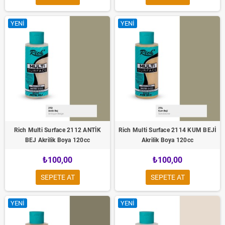
YENI
YENI
Rich Multi Surface 2112 ANTİK
Rich Multi Surface 2114 KUM BEJİ
BEJ Akrilik Boya 120cc
Akrilik Boya 120cc
₺100,00
₺100,00
SEPETE AT
SEPETE AT
YENI
YENI