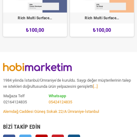
Rich Multi Surface...
Rich Multi Surface...
₺100,00
₺100,00
1984 yılında İstanbul/Ümraniye'de kuruldu. Saygı değer müşterilerinin talep
ve istekleri doğrultusunda ürün yelpazesini genişletti
[...]
Mağaza Telf
Whatsapp
02164124835
05424124835
Alemdağ Caddesi Güneş Sokak 22/A Ümraniye-İstanbul
BIZI TAKIP EDIN