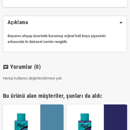
Açıklama
Boyanın ahşap üzerinde kurumuş orjinal hali boya şişesinin
arkasında ki dairesel zemin rengidir.
Yorumlar
(0)
chat
Henüz kullanıcı değerlendirmesi yok.
Bu ürünü alan müşteriler, şunları da aldı: