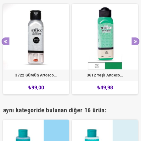
3722 GÜMÜŞ Artdeco...
3612 Yeşil Artdeco...
₺99,00
₺49,98
aynı kategoride bulunan diğer 16 ürün: