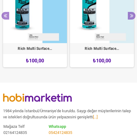
Rich Multi Surface...
Rich Multi Surface...
₺100,00
₺100,00
1984 yılında İstanbul/Ümraniye'de kuruldu. Saygı değer müşterilerinin talep
ve istekleri doğrultusunda ürün yelpazesini genişletti
[...]
Mağaza Telf
Whatsapp
02164124835
05424124835