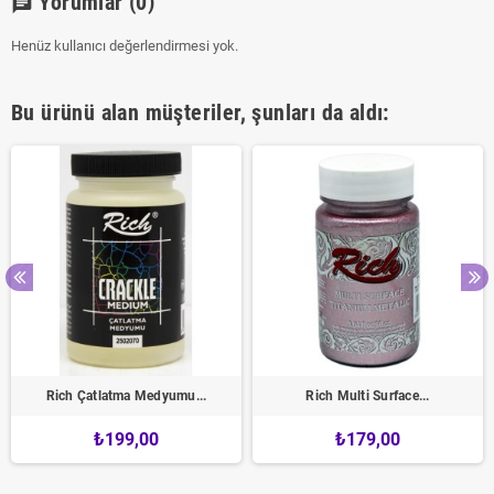
Yorumlar
(0)
chat
Henüz kullanıcı değerlendirmesi yok.
Bu ürünü alan müşteriler, şunları da aldı:
Rich Çatlatma Medyumu...
Rich Multi Surface...
₺199,00
₺179,00