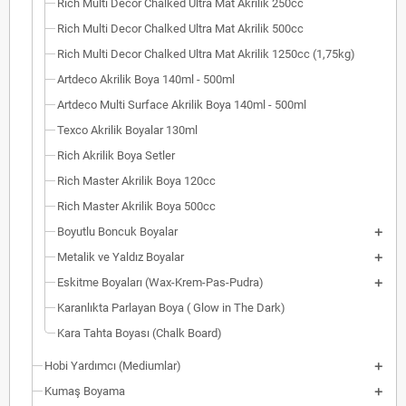
Rich Multi Decor Chalked Ultra Mat Akrilik 250cc
Rich Multi Decor Chalked Ultra Mat Akrilik 500cc
Rich Multi Decor Chalked Ultra Mat Akrilik 1250cc (1,75kg)
Artdeco Akrilik Boya 140ml - 500ml
Artdeco Multi Surface Akrilik Boya 140ml - 500ml
Texco Akrilik Boyalar 130ml
Rich Akrilik Boya Setler
Rich Master Akrilik Boya 120cc
Rich Master Akrilik Boya 500cc
Boyutlu Boncuk Boyalar
Metalik ve Yaldız Boyalar
Eskitme Boyaları (Wax-Krem-Pas-Pudra)
Karanlıkta Parlayan Boya ( Glow in The Dark)
Kara Tahta Boyası (Chalk Board)
Hobi Yardımcı (Mediumlar)
Kumaş Boyama