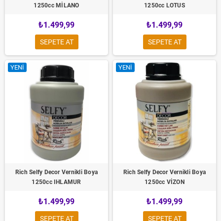
1250cc MİLANO
1250cc LOTUS
₺1.499,99
₺1.499,99
SEPETE AT
SEPETE AT
YENI
YENI
Rich Selfy Decor Vernikli Boya
Rich Selfy Decor Vernikli Boya
1250cc IHLAMUR
1250cc VİZON
₺1.499,99
₺1.499,99
SEPETE AT
SEPETE AT