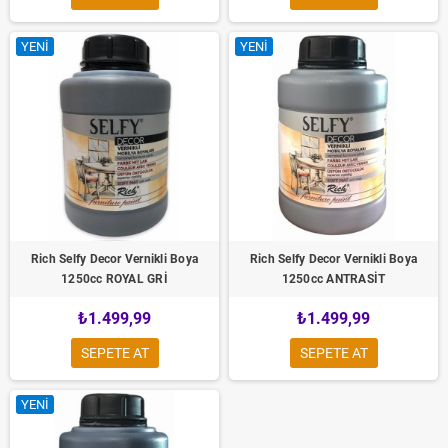
YENI
YENI
Rich Selfy Decor Vernikli Boya
Rich Selfy Decor Vernikli Boya
1250cc ROYAL GRİ
1250cc ANTRASİT
₺1.499,99
₺1.499,99
SEPETE AT
SEPETE AT
YENI