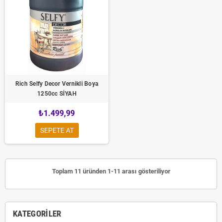
Rich Selfy Decor Vernikli Boya
1250cc SİYAH
₺1.499,99
SEPETE AT
Toplam 11 üründen 1-11 arası gösteriliyor
KATEGORILER