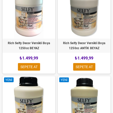
Rich Selfy Decor Vernikli Boya
Rich Selfy Decor Vernikli Boya
1250cc BEYAZ
1250cc ANTİK BEYAZ
₺1.499,99
₺1.499,99
SEPETE AT
SEPETE AT
YENI
YENI