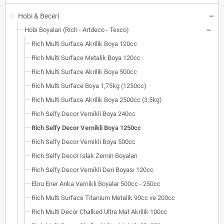
Hobi & Beceri
Hobi Boyaları (Rich - Artdeco - Texco)
Rich Multi Surface Akrilik Boya 120cc
Rich Multi Surface Metalik Boya 120cc
Rich Multi Surface Akrilik Boya 500cc
Rich Multi Surface Boya 1,75kg (1250cc)
Rich Multi Surface Akrilik Boya 2500cc (3,5kg)
Rich Selfy Decor Vernikli Boya 240cc
Rich Selfy Decor Vernikli Boya 1250cc
Rich Selfy Decor Vernikli Boya 500cc
Rich Selfy Decor Islak Zemin Boyaları
Rich Selfy Decor Vernikli Deri Boyası 120cc
Ebru Ener Anka Vernikli Boyalar 500cc - 250cc
Rich Multi Surface Titanium Metalik 90cc ve 200cc
Rich Multi Decor Chalked Ultra Mat Akrilik 100cc