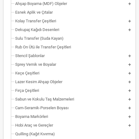
Ahşap Boyama (MDF) Objeler
Esnek Aplik ve Çıtalar
Kolay Transfer Çeşitleri
Dekupaj Kağıdı Desenleri
Sulu Transfer (Suda Kayan)
Rub On Ütü ile Transfer Çeşitleri
Stencil Şablonlar
Sprey Vernik ve Boyalar
Keçe Çeşitleri
Lazer Kesim Ahşap Objeler
Fırça Çeşitleri
Sabun ve Kokulu Taş Malzemeleri
Cam-Seramik-Porselen Boyası
Boyama Markörleri
Hobi Araç ve Gereçler
Quilling (Kağıt Kıvırma)