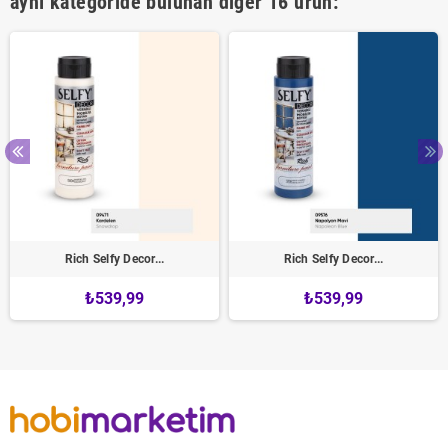
aynı kategoride bulunan diğer 16 ürün:
Rich Selfy Decor...
Rich Selfy Decor...
₺539,99
₺539,99