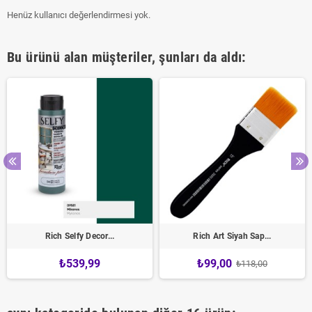
Henüz kullanıcı değerlendirmesi yok.
Bu ürünü alan müşteriler, şunları da aldı:
Rich Selfy Decor...
Rich Art Siyah Sap...
₺539,99
₺99,00
₺118,00