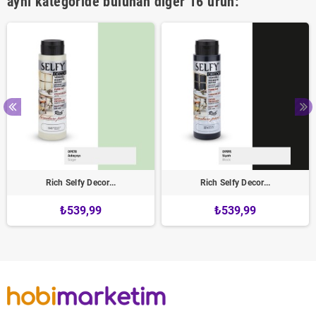
aynı kategoride bulunan diğer 16 ürün:
Rich Selfy Decor...
Rich Selfy Decor...
₺539,99
₺539,99