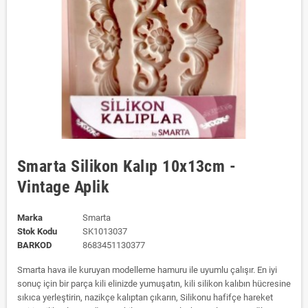
Smarta Silikon Kalıp 10x13cm -
Vintage Aplik
Marka
Smarta
Stok Kodu
SK1013037
BARKOD
8683451130377
Smarta hava ile kuruyan modelleme hamuru ile uyumlu çalışır. En iyi
sonuç için bir parça kili elinizde yumuşatın, kili silikon kalıbın hücresine
sıkıca yerleştirin, nazikçe kalıptan çıkarın, Silikonu hafifçe hareket