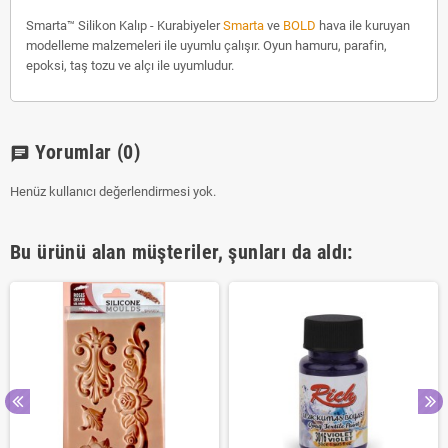
Smarta™ Silikon Kalıp - Kurabiyeler
Smarta
ve
BOLD
hava ile kuruyan
modelleme malzemeleri ile uyumlu çalışır. Oyun hamuru, parafin,
epoksi, taş tozu ve alçı ile uyumludur.
Yorumlar
(0)
chat
Henüz kullanıcı değerlendirmesi yok.
Bu ürünü alan müşteriler, şunları da aldı: