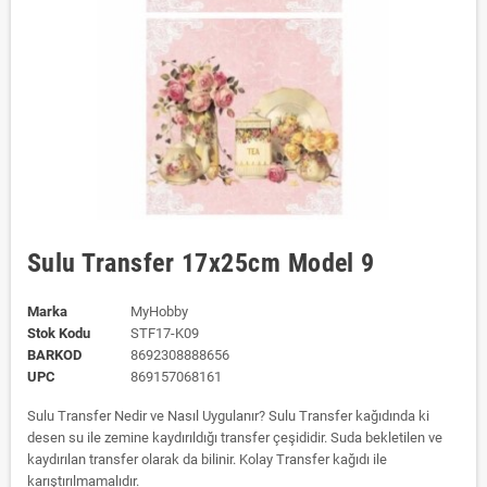
Sulu Transfer 17x25cm Model 9
Marka
MyHobby
Stok Kodu
STF17-K09
BARKOD
8692308888656
UPC
869157068161
Sulu Transfer Nedir ve Nasıl Uygulanır? Sulu Transfer kağıdında ki
desen su ile zemine kaydırıldığı transfer çeşididir. Suda bekletilen ve
kaydırılan transfer olarak da bilinir. Kolay Transfer kağıdı ile
karıştırılmamalıdır.