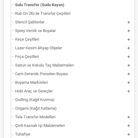
Sulu Transfer (Suda Kayan)
Rub On Ütü ile Transfer Çeşitleri
Stencil Şablonlar
Sprey Vernik ve Boyalar
Keçe Çeşitleri
Lazer Kesim Ahşap Objeler
Fırça Çeşitleri
Sabun ve Kokulu Taş Malzemeleri
Cam-Seramik-Porselen Boyası
Boyama Markörleri
Hobi Araç ve Gereçler
Quilling (Kağıt Kıvırma)
Origami (Kağıt Katlama)
Tela Transfer Modelleri
Çivili Kasnak İşi Malzemeleri
Tuhafiye