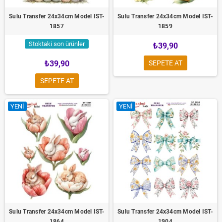
Sulu Transfer 24x34cm Model IST-
Sulu Transfer 24x34cm Model IST-
1857
1859
Stoktaki son ürünler
₺39,90
₺39,90
SEPETE AT
SEPETE AT
YENI
YENI
Sulu Transfer 24x34cm Model IST-
Sulu Transfer 24x34cm Model IST-
1864
1904