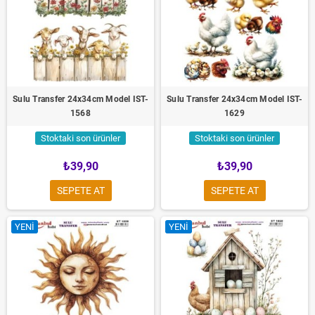
Sulu Transfer 24x34cm Model IST-
Sulu Transfer 24x34cm Model IST-
1568
1629
Stoktaki son ürünler
Stoktaki son ürünler
₺39,90
₺39,90
SEPETE AT
SEPETE AT
YENI
YENI