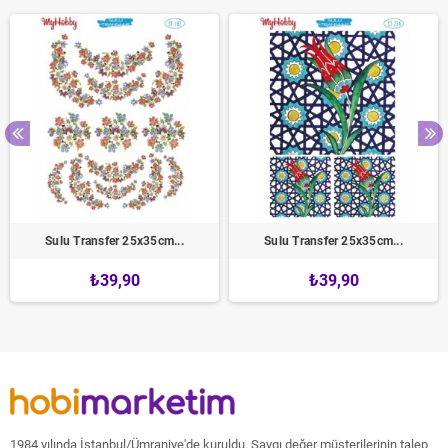
Sulu Transfer 25x35cm...
Sulu Transfer 25x35cm...
₺39,90
₺39,90
1984 yılında İstanbul/Ümraniye'de kuruldu. Saygı değer müşterilerinin talep