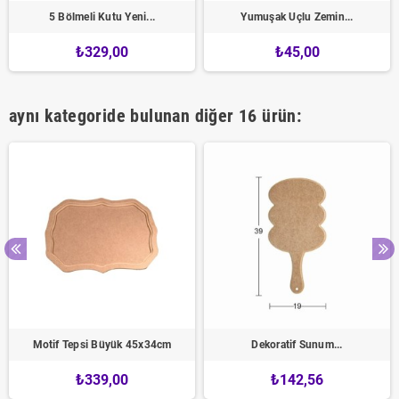
5 Bölmeli Kutu Yeni...
Yumuşak Uçlu Zemin...
₺329,00
₺45,00
aynı kategoride bulunan diğer 16 ürün:
Motif Tepsi Büyük 45x34cm
Dekoratif Sunum...
₺339,00
₺142,56