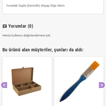
Yuvarlak Supla (Servislik) Ahşap Obje 34cm
Yorumlar
(0)
chat
Henüz kullanıcı değerlendirmesi yok.
Bu ürünü alan müşteriler, şunları da aldı: