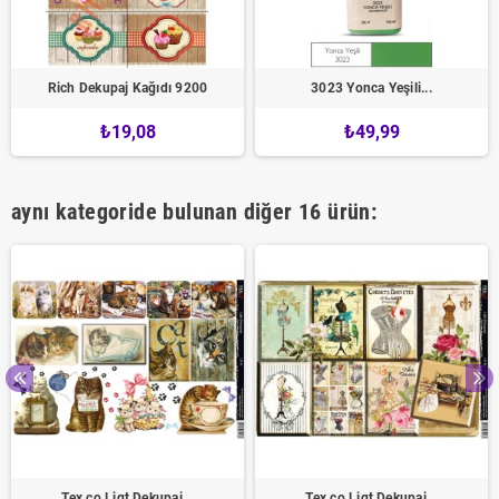
Rich Dekupaj Kağıdı 9200
3023 Yonca Yeşili...
₺19,08
₺49,99
aynı kategoride bulunan diğer 16 ürün:
Tex.co Ligt Dekupaj...
Tex.co Ligt Dekupaj...