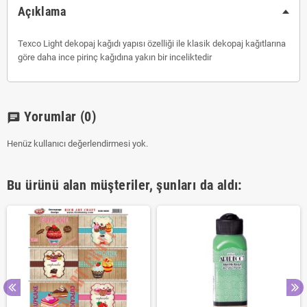
Açıklama
Texco Light dekopaj kağıdı yapısı özelliği ile klasik dekopaj kağıtlarına
göre daha ince pirinç kağıdına yakın bir inceliktedir
Yorumlar
(0)
chat
Henüz kullanıcı değerlendirmesi yok.
Bu ürünü alan müşteriler, şunları da aldı: