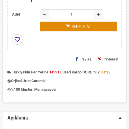
remove
add
Adet
shopping_cart
SEPETE AT
favorite_border
Paylaş
Pinterest
Türkiye'nin Her Yerine
1499TL
üzeri Kargo ÜCRETSİZ
Detay
local_shipping
Orjinal Ürün Garantisi
check_circle
%100 Müşteri Memnuniyeti
insert_emoticon
Açıklama