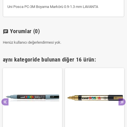
Uni Posca PC-3M Boyama Markörü 0.9-1.3 mm LAVANTA
Yorumlar
(0)
chat
Henüz kullanıcı değerlendirmesi yok.
aynı kategoride bulunan diğer 16 ürün: