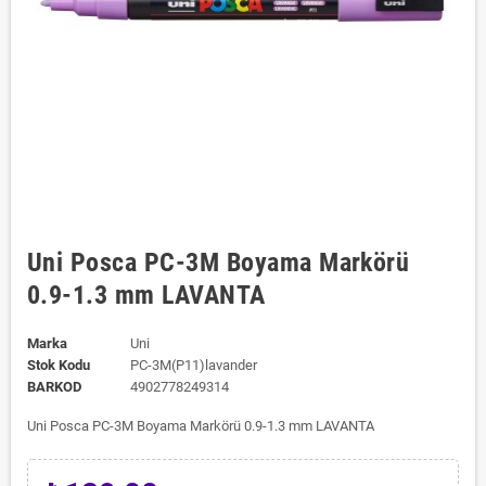
Uni Posca PC-3M Boyama Markörü
0.9-1.3 mm LAVANTA
Marka
Uni
Stok Kodu
PC-3M(P11)lavander
BARKOD
4902778249314
Uni Posca PC-3M Boyama Markörü 0.9-1.3 mm LAVANTA