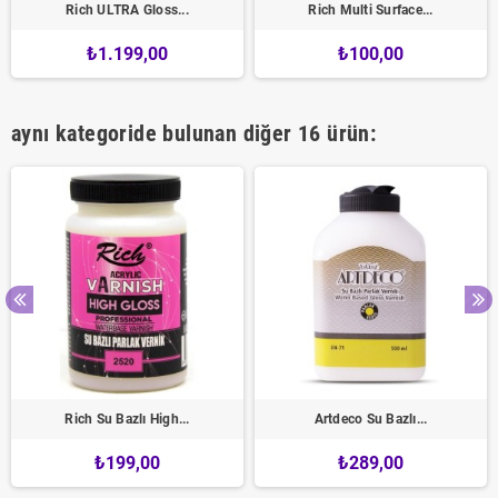
Rich ULTRA Gloss...
Rich Multi Surface...
₺1.199,00
₺100,00
aynı kategoride bulunan diğer 16 ürün:
Rich Su Bazlı High...
Artdeco Su Bazlı...
₺199,00
₺289,00