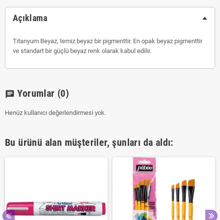
Açıklama
Titanyum Beyaz, temiz beyaz bir pigmenttir. En opak beyaz pigmenttir
ve standart bir güçlü beyaz renk olarak kabul edilir.
Yorumlar
(0)
chat
Henüz kullanıcı değerlendirmesi yok.
Bu ürünü alan müşteriler, şunları da aldı: