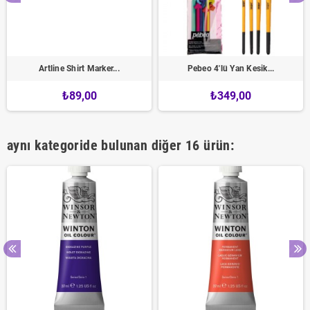
Artline Shirt Marker...
Pebeo 4'lü Yan Kesik...
₺89,00
₺349,00
aynı kategoride bulunan diğer 16 ürün: