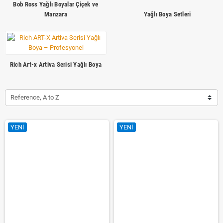
Bob Ross Yağlı Boyalar Çiçek ve
Manzara
Yağlı Boya Setleri
Rich Art-x Artiva Serisi Yağlı Boya
Reference, A to Z
YENI
YENI