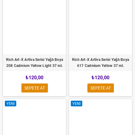
Rich Art-X Artiva Serisi Yağlı Boya
Rich Art-X Artiva Serisi Yağlı Boya
208 Cadmium Yellow Light 37 ml.
617 Cadmium Yellow 37 ml.
₺120,00
₺120,00
SEPETE AT
SEPETE AT
YENI
YENI