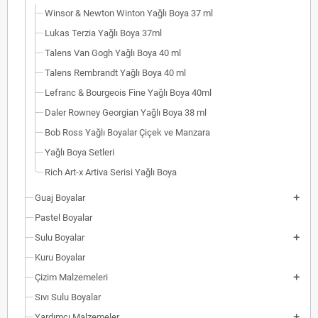
Winsor & Newton Winton Yağlı Boya 37 ml
Lukas Terzia Yağlı Boya 37ml
Talens Van Gogh Yağlı Boya 40 ml
Talens Rembrandt Yağlı Boya 40 ml
Lefranc & Bourgeois Fine Yağlı Boya 40ml
Daler Rowney Georgian Yağlı Boya 38 ml
Bob Ross Yağlı Boyalar Çiçek ve Manzara
Yağlı Boya Setleri
Rich Art-x Artiva Serisi Yağlı Boya
Guaj Boyalar
Pastel Boyalar
Sulu Boyalar
Kuru Boyalar
Çizim Malzemeleri
Sıvı Sulu Boyalar
Yardımcı Malzemeler