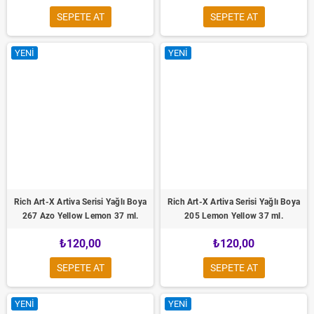
SEPETE AT
SEPETE AT
YENI
YENI
Rich Art-X Artiva Serisi Yağlı Boya
Rich Art-X Artiva Serisi Yağlı Boya
267 Azo Yellow Lemon 37 ml.
205 Lemon Yellow 37 ml.
₺120,00
₺120,00
SEPETE AT
SEPETE AT
YENI
YENI