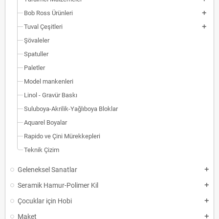
Bob Ross Ürünleri
Tuval Çeşitleri
Şövaleler
Spatuller
Paletler
Model mankenleri
Linol - Gravür Baskı
Suluboya-Akrilik-Yağlıboya Bloklar
Aquarel Boyalar
Rapido ve Çini Mürekkepleri
Teknik Çizim
Geleneksel Sanatlar
Seramik Hamur-Polimer Kil
Çocuklar için Hobi
Maket