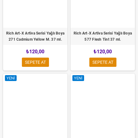
Rich Art-X Artiva Serisi Yağlı Boya
Rich Art-X Artiva Serisi Yağlı Boya
271 Cadmium Yellow M. 37 ml.
577 Flesh Tint 37 ml.
₺120,00
₺120,00
SEPETE AT
SEPETE AT
YENI
YENI