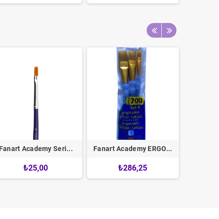
Fanart Academy Seri...
Fanart Academy ERGO...
Fanart 
₺25,00
₺286,25