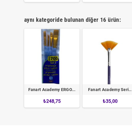
aynı kategoride bulunan diğer 16 ürün:
 Seri...
Fanart Academy ERGO...
Fanart Academy Seri..
0
₺248,75
₺35,00