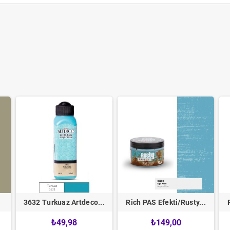
3632 Turkuaz Artdeco...
Rich PAS Efekti/Rusty...
₺49,98
₺149,00