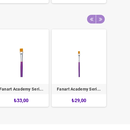
Fanart Academy Seri...
Fanart Academy Seri...
Fanart 
₺33,00
₺29,00