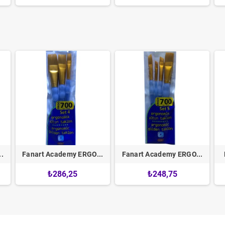
.
Fanart Academy ERGO...
Fanart Academy ERGO...
₺286,25
₺248,75