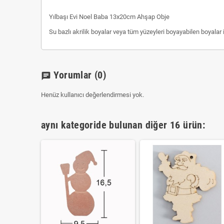
Yılbaşı Evi Noel Baba 13x20cm Ahşap Obje
Su bazlı akrilik boyalar veya tüm yüzeyleri boyayabilen boyalar il
Yorumlar
(0)
chat
Henüz kullanıcı değerlendirmesi yok.
aynı kategoride bulunan diğer 16 ürün: