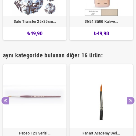
Sulu Transfer 25x35cm...
3654 Sütlü Kahve...
₺49,90
₺49,98
aynı kategoride bulunan diğer 16 ürün:
Pebeo 123 Serisi...
Fanart Academy Seri...