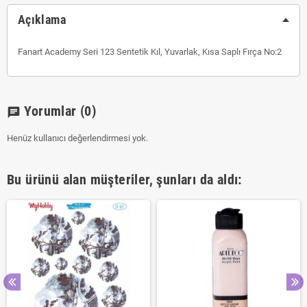
Açıklama
Fanart Academy Seri 123 Sentetik Kıl, Yuvarlak, Kısa Saplı Fırça No:2
Yorumlar
(0)
chat
Henüz kullanıcı değerlendirmesi yok.
Bu ürünü alan müşteriler, şunları da aldı: