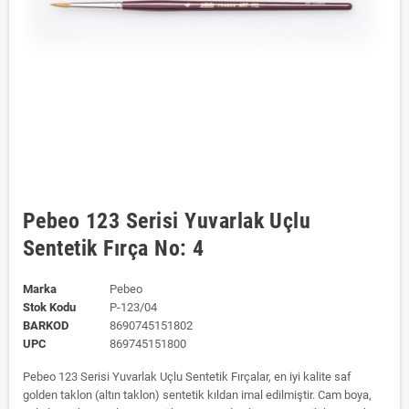
Pebeo 123 Serisi Yuvarlak Uçlu
Sentetik Fırça No: 4
Marka
Pebeo
Stok Kodu
P-123/04
BARKOD
8690745151802
UPC
869745151800
Pebeo 123 Serisi Yuvarlak Uçlu Sentetik Fırçalar, en iyi kalite saf
golden taklon (altın taklon) sentetik kıldan imal edilmiştir. Cam boya,