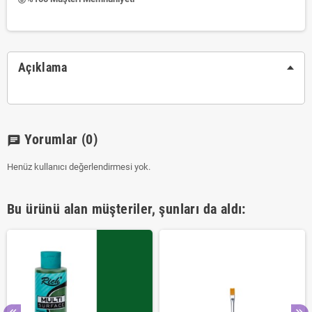
Açıklama
Yorumlar
(0)
chat
Henüz kullanıcı değerlendirmesi yok.
Bu ürünü alan müşteriler, şunları da aldı: