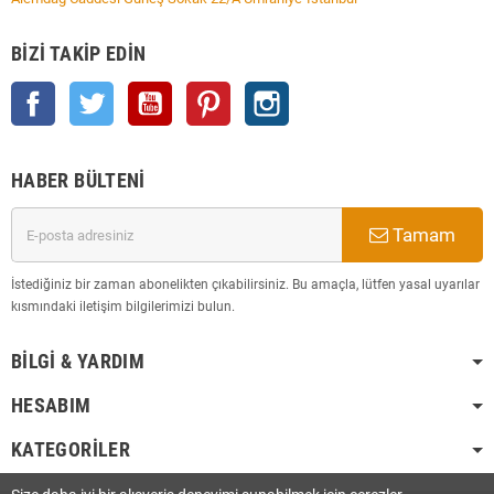
BIZI TAKIP EDIN
Facebook
Twitter
YouTube
Pinterest
Instagram
HABER BÜLTENI
Tamam
İstediğiniz bir zaman abonelikten çıkabilirsiniz. Bu amaçla, lütfen yasal uyarılar
kısmındaki iletişim bilgilerimizi bulun.
BILGI & YARDIM
HESABIM
KATEGORILER