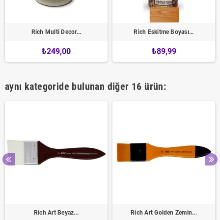
Rich Multi Decor...
Rich Eskitme Boyası...
₺249,00
₺89,99
aynı kategoride bulunan diğer 16 ürün:
Rich Art Beyaz...
Rich Art Golden Zemin...