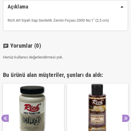
Açıklama
Rich Art Siyah Sap Sentetik Zemin Fırçası 2000 No:1" (2,5 cm)
Yorumlar
(0)
chat
Henüz kullanıcı değerlendirmesi yok.
Bu ürünü alan müşteriler, şunları da aldı: