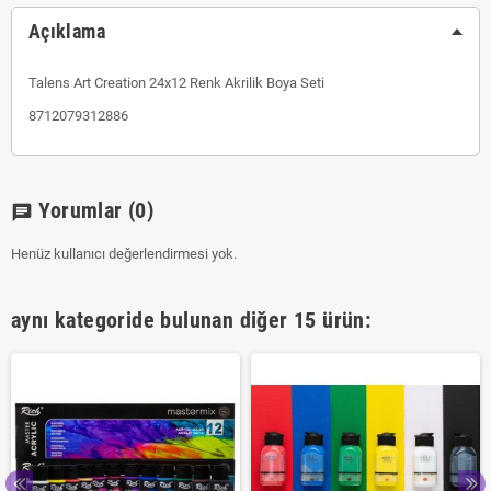
Açıklama
Talens Art Creation 24x12 Renk Akrilik Boya Seti
8712079312886
Yorumlar
(0)
chat
Henüz kullanıcı değerlendirmesi yok.
aynı kategoride bulunan diğer 15 ürün: