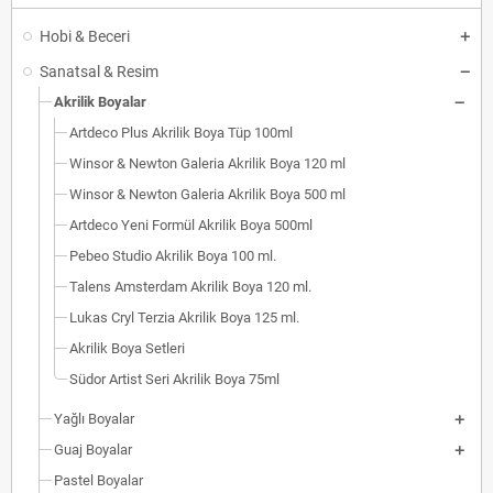
Hobi & Beceri
Sanatsal & Resim
Akrilik Boyalar
Artdeco Plus Akrilik Boya Tüp 100ml
Winsor & Newton Galeria Akrilik Boya 120 ml
Winsor & Newton Galeria Akrilik Boya 500 ml
Artdeco Yeni Formül Akrilik Boya 500ml
Pebeo Studio Akrilik Boya 100 ml.
Talens Amsterdam Akrilik Boya 120 ml.
Lukas Cryl Terzia Akrilik Boya 125 ml.
Akrilik Boya Setleri
Südor Artist Seri Akrilik Boya 75ml
Yağlı Boyalar
Guaj Boyalar
Pastel Boyalar