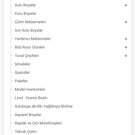
Sulu Boyalar
Kuru Boyalar
Çizim Malzemeleri
Sıvı Sulu Boyalar
Yardımcı Malzemeler
Bob Ross Ürünleri
Tuval Çeşitleri
Şövaleler
Spatuller
Paletler
Model mankenleri
Linol - Gravür Baskı
Suluboya-Akrilik-Yağlıboya Bloklar
Aquarel Boyalar
Rapido ve Çini Mürekkepleri
Teknik Çizim