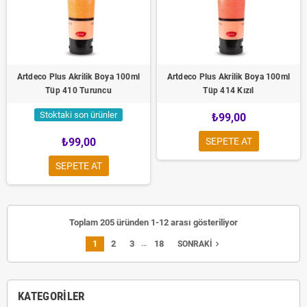
Artdeco Plus Akrilik Boya 100ml
Artdeco Plus Akrilik Boya 100ml
Tüp 410 Turuncu
Tüp 414 Kızıl
Stoktaki son ürünler
₺99,00
₺99,00
SEPETE AT
SEPETE AT
Toplam 205 üründen 1-12 arası gösteriliyor
…
1
2
3
18
navigate_next
SONRAKI
KATEGORILER