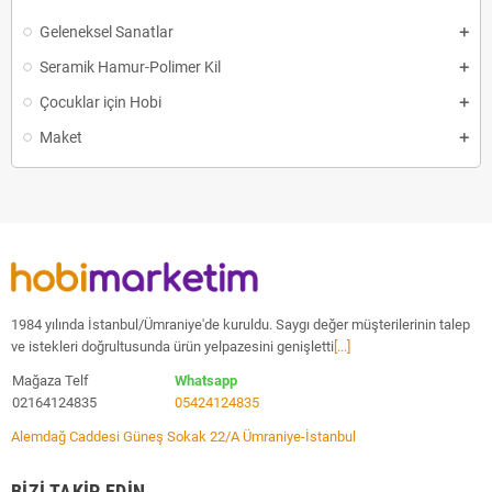
Geleneksel Sanatlar
Seramik Hamur-Polimer Kil
Çocuklar için Hobi
Maket
1984 yılında İstanbul/Ümraniye'de kuruldu. Saygı değer müşterilerinin talep
ve istekleri doğrultusunda ürün yelpazesini genişletti
[...]
Mağaza Telf
Whatsapp
02164124835
05424124835
Alemdağ Caddesi Güneş Sokak 22/A Ümraniye-İstanbul
BIZI TAKIP EDIN