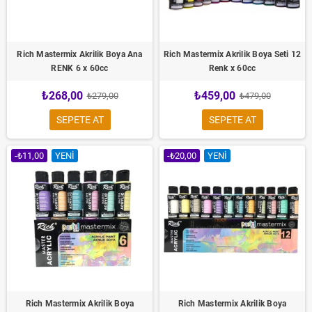
Rich Mastermix Akrilik Boya Ana
Rich Mastermix Akrilik Boya Seti 12
RENK 6 x 60cc
Renk x 60cc
₺268,00
₺459,00
₺279,00
₺479,00
SEPETE AT
SEPETE AT
-₺11,00
YENI
-₺20,00
YENI
Rich Mastermix Akrilik Boya
Rich Mastermix Akrilik Boya