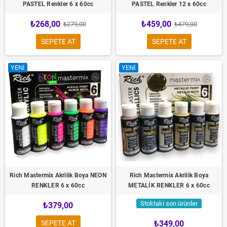
PASTEL Renkler 6 x 60cc
PASTEL Renkler 12 x 60cc
₺268,00
₺459,00
₺279,00
₺479,00
SEPETE AT
SEPETE AT
YENI
YENI
Rich Mastermix Akrilik Boya NEON
Rich Mastermix Akrilik Boya
RENKLER 6 x 60cc
METALİK RENKLER 6 x 60cc
Stoktaki son ürünler
₺379,00
SEPETE AT
₺349,00