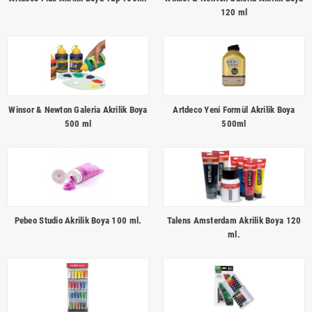
120 ml
Winsor & Newton Galeria Akrilik Boya
Artdeco Yeni Formül Akrilik Boya
500 ml
500ml
Pebeo Studio Akrilik Boya 100 ml.
Talens Amsterdam Akrilik Boya 120
ml.