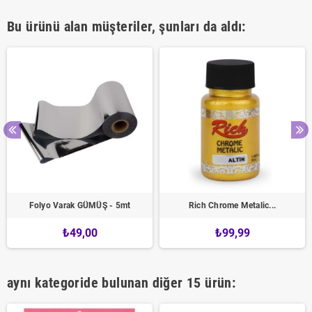
Bu ürünü alan müşteriler, şunları da aldı:
Folyo Varak GÜMÜŞ - 5mt
Rich Chrome Metalic...
₺49,00
₺99,99
aynı kategoride bulunan diğer 15 ürün: