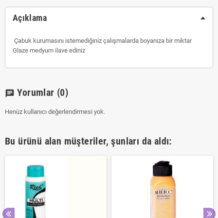
Açıklama
Çabuk kurumasını istemediğiniz çalışmalarda boyanıza bir miktar
Glaze medyum ilave ediniz
Yorumlar
(0)
chat
Henüz kullanıcı değerlendirmesi yok.
Bu ürünü alan müşteriler, şunları da aldı: