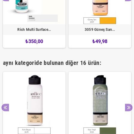
Rich Multi Surface...
3059 Güneş Sarı...
₺350,00
₺49,98
aynı kategoride bulunan diğer 16 ürün: