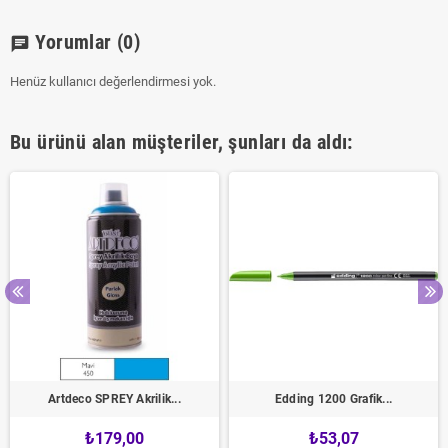
Yorumlar
(0)
chat
Henüz kullanıcı değerlendirmesi yok.
Bu ürünü alan müşteriler, şunları da aldı:
Artdeco SPREY Akrilik...
Edding 1200 Grafik...
₺179,00
₺53,07