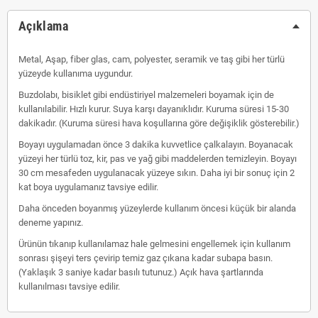
Açıklama
Metal, Aşap, fiber glas, cam, polyester, seramik ve taş gibi her türlü
yüzeyde kullanıma uygundur.
Buzdolabı, bisiklet gibi endüstiriyel malzemeleri boyamak için de
kullanılabilir. Hızlı kurur. Suya karşı dayanıklıdır. Kuruma süresi 15-30
dakikadır. (Kuruma süresi hava koşullarına göre değişiklik gösterebilir.)
Boyayı uygulamadan önce 3 dakika kuvvetlice çalkalayın. Boyanacak
yüzeyi her türlü toz, kir, pas ve yağ gibi maddelerden temizleyin. Boyayı
30 cm mesafeden uygulanacak yüzeye sıkın. Daha iyi bir sonuç için 2
kat boya uygulamanız tavsiye edilir.
Daha önceden boyanmış yüzeylerde kullanım öncesi küçük bir alanda
deneme yapınız.
Ürünün tıkanıp kullanılamaz hale gelmesini engellemek için kullanım
sonrası şişeyi ters çevirip temiz gaz çıkana kadar subapa basın.
(Yaklaşık 3 saniye kadar basılı tutunuz.) Açık hava şartlarında
kullanılması tavsiye edilir.