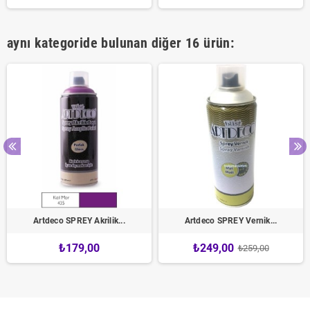
aynı kategoride bulunan diğer 16 ürün:
Artdeco SPREY Akrilik...
Artdeco SPREY Vernik...
₺179,00
₺249,00
₺259,00