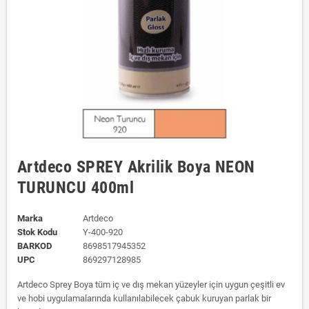
Artdeco SPREY Akrilik Boya NEON
TURUNCU 400ml
Marka
Artdeco
Stok Kodu
Y-400-920
BARKOD
8698517945352
UPC
869297128985
Artdeco Sprey Boya tüm iç ve dış mekan yüzeyler için uygun çeşitli ev
ve hobi uygulamalarında kullanılabilecek çabuk kuruyan parlak bir