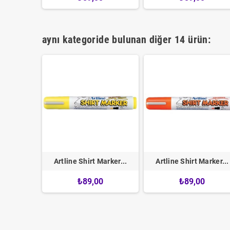
aynı kategoride bulunan diğer 14 ürün:
arker...
Artline Shirt Marker...
Artline Shirt Marker...
0
₺89,00
₺89,00