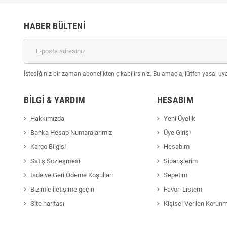
HABER BÜLTENI
İstediğiniz bir zaman abonelikten çıkabilirsiniz. Bu amaçla, lütfen yasal uyar
BILGI & YARDIM
HESABIM
Hakkımızda
Yeni Üyelik
Banka Hesap Numaralarımız
Üye Girişi
Kargo Bilgisi
Hesabım
Satış Sözleşmesi
Siparişlerim
İade ve Geri Ödeme Koşulları
Sepetim
Bizimle iletişime geçin
Favori Listem
Site haritası
Kişisel Verilen Korun