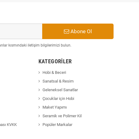
Abone Ol
ılar kısmındaki iletişim bilgilerimizi bulun.
KATEGORILER
Hobi & Beceri
Sanatsal & Resim
Geleneksel Sanatlar
Çocuklar için Hobi
Maket Yapımı
Seramik ve Polimer Kil
ması KVKK
Popüler Markalar