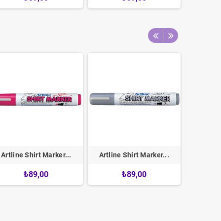
Artline Shirt Marker...
Artline Shirt Marker...
Artline
₺89,00
₺89,00