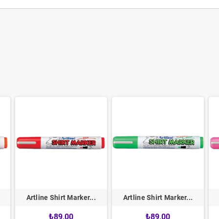
Artline Shirt Marker...
Artline Shirt Marker...
₺89,00
₺89,00