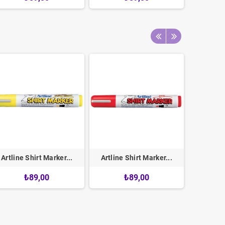
Artline Shirt Marker...
Artline Shirt Marker...
Artline
₺89,00
₺89,00