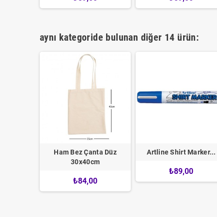
aynı kategoride bulunan diğer 14 ürün:
arker...
Ham Bez Çanta Düz
Artline Shirt Marker...
30x40cm
0
₺89,00
₺84,00