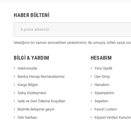
HABER BÜLTENI
İstediğiniz bir zaman abonelikten çıkabilirsiniz. Bu amaçla, lütfen yasal uyar
BILGI & YARDIM
HESABIM
Hakkımızda
Yeni Üyelik
Banka Hesap Numaralarımız
Üye Girişi
Kargo Bilgisi
Hesabım
Satış Sözleşmesi
Siparişlerim
İade ve Geri Ödeme Koşulları
Sepetim
Bizimle iletişime geçin
Favori Listem
Site haritası
Kişisel Verilen Korun