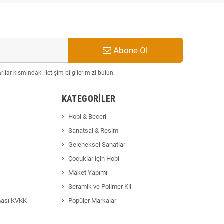
Abone Ol
ılar kısmındaki iletişim bilgilerimizi bulun.
KATEGORILER
Hobi & Beceri
Sanatsal & Resim
Geleneksel Sanatlar
Çocuklar için Hobi
Maket Yapımı
Seramik ve Polimer Kil
ması KVKK
Popüler Markalar