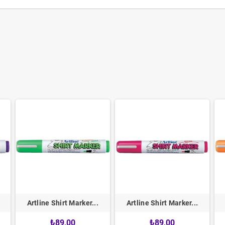
Artline Shirt Marker...
Artline Shirt Marker...
₺89,00
₺89,00