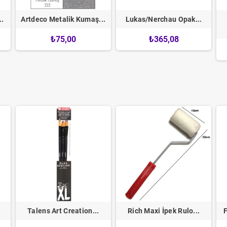
..
Artdeco Metalik Kumaş...
Lukas/Nerchau Opak...
₺75,00
₺365,08
Talens Art Creation...
Rich Maxi İpek Rulo...