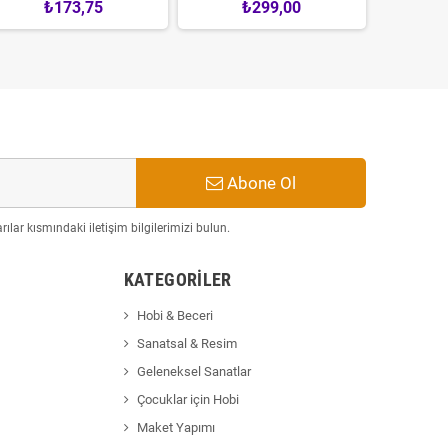
₺173,75
₺299,00
Abone Ol
ılar kısmındaki iletişim bilgilerimizi bulun.
KATEGORILER
Hobi & Beceri
Sanatsal & Resim
Geleneksel Sanatlar
Çocuklar için Hobi
Maket Yapımı