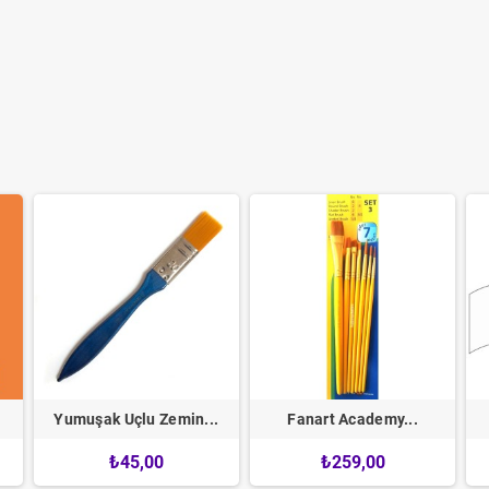
Yumuşak Uçlu Zemin...
Fanart Academy...
₺45,00
₺259,00