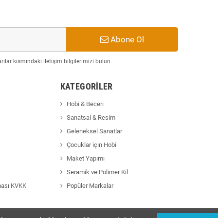
Abone Ol
ılar kısmındaki iletişim bilgilerimizi bulun.
KATEGORILER
Hobi & Beceri
Sanatsal & Resim
Geleneksel Sanatlar
Çocuklar için Hobi
Maket Yapımı
Seramik ve Polimer Kil
ması KVKK
Popüler Markalar