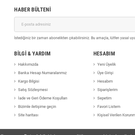
HABER BÜLTENI
İstediğiniz bir zaman abonelikten çıkabilirsiniz. Bu amaçla, lütfen yasal uyar
BILGI & YARDIM
HESABIM
Hakkımızda
Yeni Üyelik
Banka Hesap Numaralarımız
Üye Girişi
Kargo Bilgisi
Hesabım
Satış Sözleşmesi
Siparişlerim
İade ve Geri Ödeme Koşulları
Sepetim
Bizimle iletişime geçin
Favori Listem
Site haritası
Kişisel Verilen Korun