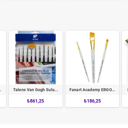
.
Talens Van Gogh Sulu...
Fanart Academy ERGO...
₺861,25
₺186,25