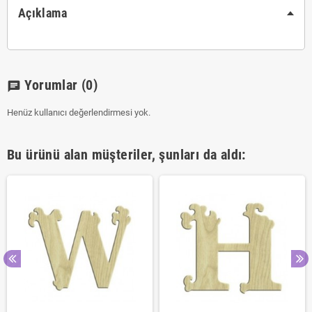
Açıklama
Yorumlar
(0)
chat
Henüz kullanıcı değerlendirmesi yok.
Bu ürünü alan müşteriler, şunları da aldı: