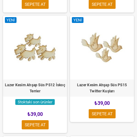
SEPETE AT
SEPETE AT
YENI
YENI
Lazer Kesim Ahşap Süs PS12 İskoç
Lazer Kesim Ahşap Süs PS15
Terrier
Twitter Kuşları
Stoktaki son ürünler
₺39,00
₺39,00
SEPETE AT
SEPETE AT