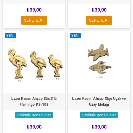
₺39,00
₺39,00
SEPETE AT
SEPETE AT
YENI
YENI
Lazer Kesim Ahşap Süs 3'lü
Lazer Kesim Ahşap Obje Uçak ve
Flamingo PS-108
Uzay Mekiği
Stoktaki son ürünler
Stoktaki son ürünler
₺39,00
₺39,00