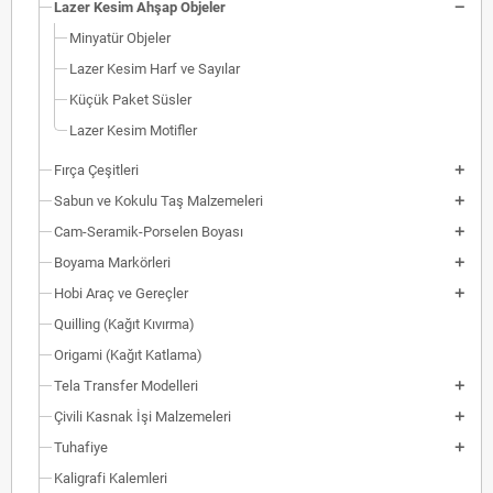
Lazer Kesim Ahşap Objeler
Minyatür Objeler
Lazer Kesim Harf ve Sayılar
Küçük Paket Süsler
Lazer Kesim Motifler
Fırça Çeşitleri
Sabun ve Kokulu Taş Malzemeleri
Cam-Seramik-Porselen Boyası
Boyama Markörleri
Hobi Araç ve Gereçler
Quilling (Kağıt Kıvırma)
Origami (Kağıt Katlama)
Tela Transfer Modelleri
Çivili Kasnak İşi Malzemeleri
Tuhafiye
Kaligrafi Kalemleri