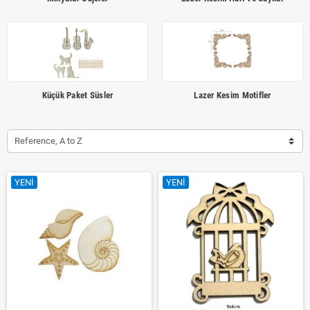
Küçük Paket Süsler
Lazer Kesim Motifler
Reference, A to Z
YENI
YENI