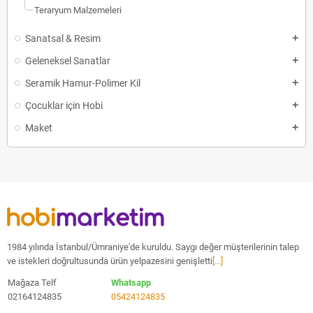
Teraryum Malzemeleri
Sanatsal & Resim
Geleneksel Sanatlar
Seramik Hamur-Polimer Kil
Çocuklar için Hobi
Maket
1984 yılında İstanbul/Ümraniye'de kuruldu. Saygı değer müşterilerinin talep
ve istekleri doğrultusunda ürün yelpazesini genişletti
[...]
Mağaza Telf
Whatsapp
02164124835
05424124835