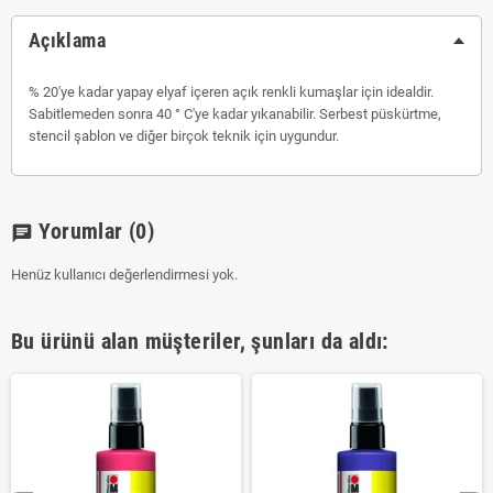
Açıklama
% 20'ye kadar yapay elyaf içeren açık renkli kumaşlar için idealdir.
Sabitlemeden sonra 40 ° C'ye kadar yıkanabilir. Serbest püskürtme,
stencil şablon ve diğer birçok teknik için uygundur.
Yorumlar
(0)
chat
Henüz kullanıcı değerlendirmesi yok.
Bu ürünü alan müşteriler, şunları da aldı: