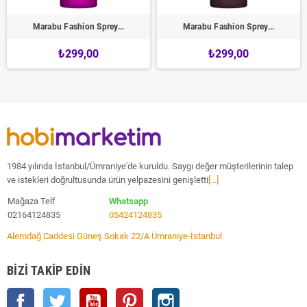
Marabu Fashion Sprey...
Marabu Fashion Sprey...
₺299,00
₺299,00
1984 yılında İstanbul/Ümraniye'de kuruldu. Saygı değer müşterilerinin talep
ve istekleri doğrultusunda ürün yelpazesini genişletti
[...]
Mağaza Telf
Whatsapp
02164124835
05424124835
Alemdağ Caddesi Güneş Sokak 22/A Ümraniye-İstanbul
BIZI TAKIP EDIN
Facebook
Twitter
YouTube
Pinterest
Instagram