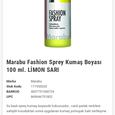
Marabu Fashion Sprey Kumaş Boyası
100 ml. LİMON SARI
Marka
Marabu
Stok Kodu
171950020
BARKOD
4007751568724
UPC
869646751802
Su bazlı sprey kumaş boyasıdır kokusuzdur , canlı parlak renklere
sahiptir kuruduktan sonra uygulanan kumaş yumuşak kalır sertleşme