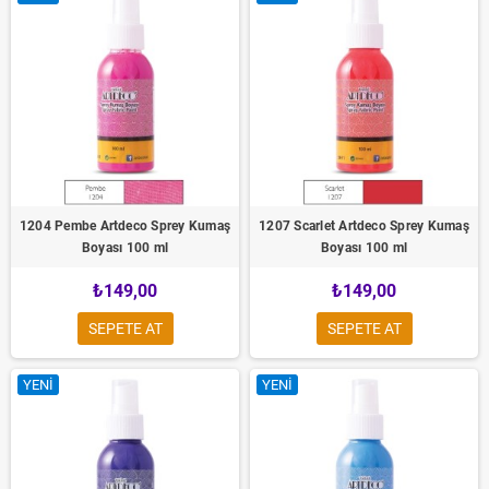
1204 Pembe Artdeco Sprey Kumaş
1207 Scarlet Artdeco Sprey Kumaş
Boyası 100 ml
Boyası 100 ml
₺149,00
₺149,00
SEPETE AT
SEPETE AT
YENI
YENI