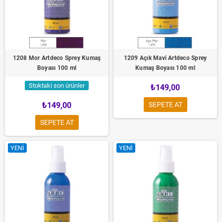
1208 Mor Artdeco Sprey Kumaş
1209 Açık Mavi Artdeco Sprey
Boyası 100 ml
Kumaş Boyası 100 ml
Stoktaki son ürünler
₺149,00
₺149,00
SEPETE AT
SEPETE AT
YENI
YENI