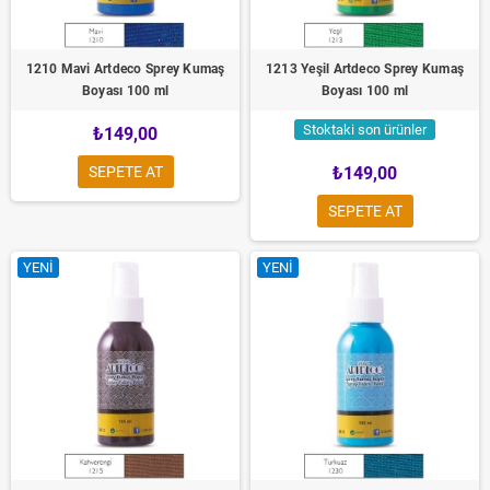
1210 Mavi Artdeco Sprey Kumaş
1213 Yeşil Artdeco Sprey Kumaş
Boyası 100 ml
Boyası 100 ml
Stoktaki son ürünler
₺149,00
SEPETE AT
₺149,00
SEPETE AT
YENI
YENI