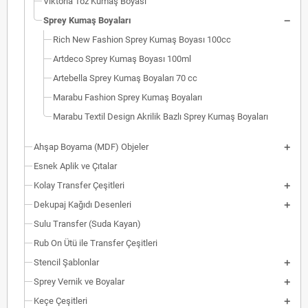
Viktoria Toz Kumaş Boyası
Sprey Kumaş Boyaları
Rich New Fashion Sprey Kumaş Boyası 100cc
Artdeco Sprey Kumaş Boyası 100ml
Artebella Sprey Kumaş Boyaları 70 cc
Marabu Fashion Sprey Kumaş Boyaları
Marabu Textil Design Akrilik Bazlı Sprey Kumaş Boyaları
Ahşap Boyama (MDF) Objeler
Esnek Aplik ve Çıtalar
Kolay Transfer Çeşitleri
Dekupaj Kağıdı Desenleri
Sulu Transfer (Suda Kayan)
Rub On Ütü ile Transfer Çeşitleri
Stencil Şablonlar
Sprey Vernik ve Boyalar
Keçe Çeşitleri