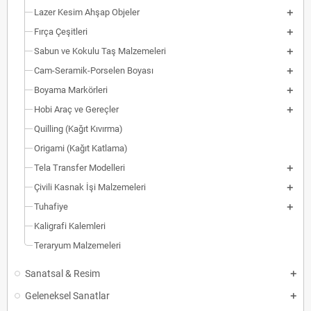
Lazer Kesim Ahşap Objeler
Fırça Çeşitleri
Sabun ve Kokulu Taş Malzemeleri
Cam-Seramik-Porselen Boyası
Boyama Markörleri
Hobi Araç ve Gereçler
Quilling (Kağıt Kıvırma)
Origami (Kağıt Katlama)
Tela Transfer Modelleri
Çivili Kasnak İşi Malzemeleri
Tuhafiye
Kaligrafi Kalemleri
Teraryum Malzemeleri
Sanatsal & Resim
Geleneksel Sanatlar