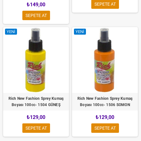
₺149,00
SEPETE AT
SEPETE AT
YENI
YENI
Rich New Fashion Sprey Kumaş
Rich New Fashion Sprey Kumaş
Boyası 100cc- 1504 GÜNEŞ
Boyası 100cc- 1506 SOMON
₺129,00
₺129,00
SEPETE AT
SEPETE AT