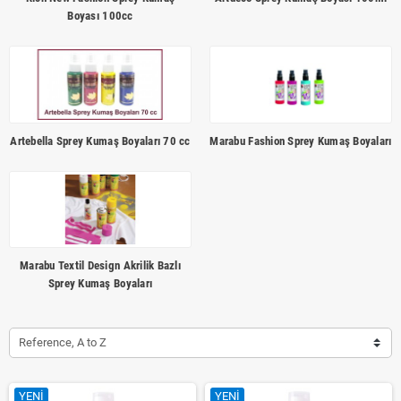
Boyası 100cc
Artebella Sprey Kumaş Boyaları 70 cc
Marabu Fashion Sprey Kumaş Boyaları
Marabu Textil Design Akrilik Bazlı
Sprey Kumaş Boyaları
Reference, A to Z
YENI
YENI