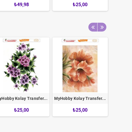
₺49,98
₺25,00
Hobby Kolay Transfer...
MyHobby Kolay Transfer...
MyHobby K
₺25,00
₺25,00