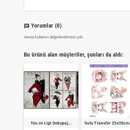
Yorumlar
(0)
chat
Henüz kullanıcı değerlendirmesi yok.
Bu ürünü alan müşteriler, şunları da aldı:
ransfer...
Tex.co Ligt Dekupaj...
Sulu Transfer 25x35cm.