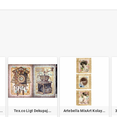
..
Tex.co Ligt Dekupaj...
Artebella MixArt Kolay...
3