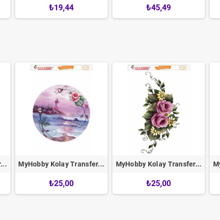
₺19,44
₺45,49
..
MyHobby Kolay Transfer...
MyHobby Kolay Transfer...
My
₺25,00
₺25,00