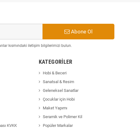
Abone Ol
ılar kısmındaki iletişim bilgilerimizi bulun.
KATEGORILER
Hobi & Beceri
Sanatsal & Resim
Geleneksel Sanatlar
Çocuklar için Hobi
Maket Yapımı
Seramik ve Polimer Kil
ması KVKK
Popüler Markalar