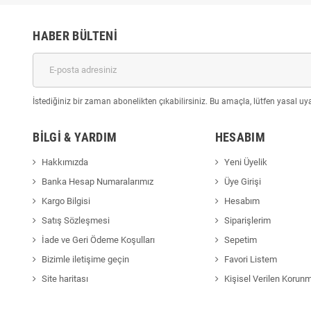
HABER BÜLTENI
İstediğiniz bir zaman abonelikten çıkabilirsiniz. Bu amaçla, lütfen yasal uyar
BILGI & YARDIM
HESABIM
Hakkımızda
Yeni Üyelik
Banka Hesap Numaralarımız
Üye Girişi
Kargo Bilgisi
Hesabım
Satış Sözleşmesi
Siparişlerim
İade ve Geri Ödeme Koşulları
Sepetim
Bizimle iletişime geçin
Favori Listem
Site haritası
Kişisel Verilen Korun