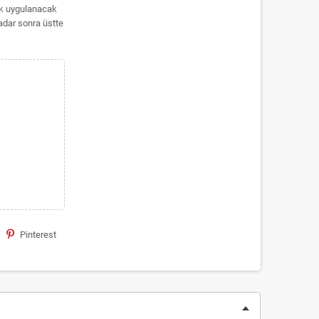
rak uygulanacak
kadar sonra üstte
Pinterest