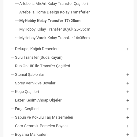
Artebella MixArt Kolay Transfer Çeşitleri
Artebella Home Design Kolay Transferler
MyHobby Kolay Transfer 17x25cm
MyHobby Kolay Transfer Büyük 25x35cm
MyHobby Varak Kolay Transfer 16x35cm
Dekupaj Kağıdı Desenleri
Sulu Transfer (Suda Kayan)
Rub On Ütü ile Transfer Çeşitleri
Stencil Şablonlar
Sprey Vernik ve Boyalar
Keçe Çeşitleri
Lazer Kesim Ahşap Objeler
Fırça Çeşitleri
Sabun ve Kokulu Taş Malzemeleri
Cam-Seramik-Porselen Boyası
Boyama Markörleri