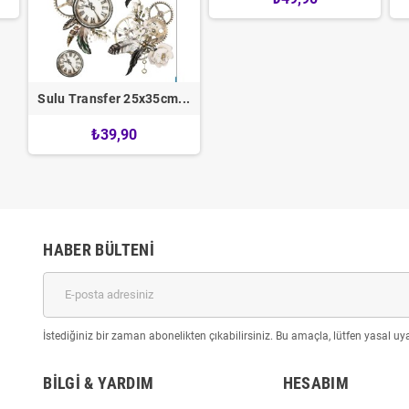
Sulu Transfer 25x35cm...
₺39,90
HABER BÜLTENI
İstediğiniz bir zaman abonelikten çıkabilirsiniz. Bu amaçla, lütfen yasal uyar
BILGI & YARDIM
HESABIM