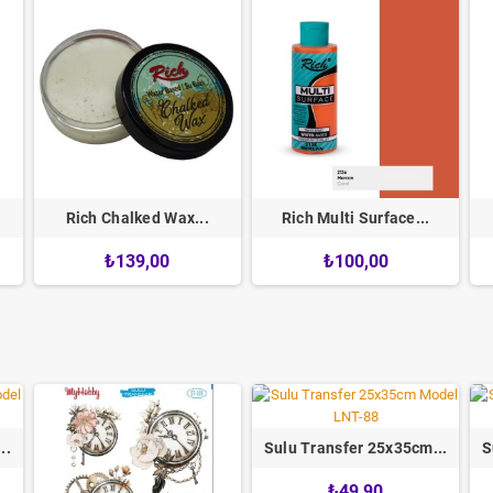
Rich Chalked Wax...
Rich Multi Surface...
₺139,00
₺100,00
..
Sulu Transfer 25x35cm...
S
₺49,90