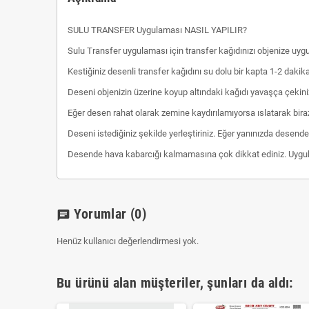
SULU TRANSFER Uygulaması NASIL YAPILIR?
Sulu Transfer uygulaması için transfer kağıdınızı objenize uyg
Kestiğiniz desenli transfer kağıdını su dolu bir kapta 1-2 dakik
Deseni objenizin üzerine koyup altındaki kağıdı yavaşça çekini
Eğer desen rahat olarak zemine kaydırılamıyorsa ıslatarak bira
Deseni istediğiniz şekilde yerleştiriniz. Eğer yanınızda desend
Desende hava kabarcığı kalmamasına çok dikkat ediniz. Uygulam
Yorumlar
(0)
chat
Henüz kullanıcı değerlendirmesi yok.
Bu ürünü alan müşteriler, şunları da aldı: