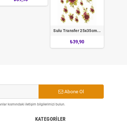
Sulu Transfer 25x35cm...
₺39,90
Abone Ol
ılar kısmındaki iletişim bilgilerimizi bulun.
KATEGORILER