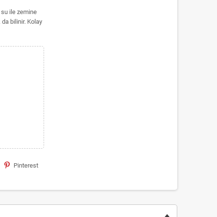
 su ile zemine
da bilinir. Kolay
Pinterest