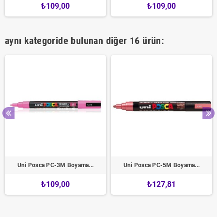
₺109,00
₺109,00
aynı kategoride bulunan diğer 16 ürün:
Uni Posca PC-3M Boyama...
Uni Posca PC-5M Boyama...
₺109,00
₺127,81