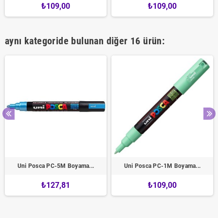
₺109,00
₺109,00
aynı kategoride bulunan diğer 16 ürün:
Uni Posca PC-5M Boyama...
Uni Posca PC-1M Boyama...
₺127,81
₺109,00