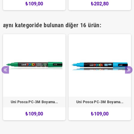
₺109,00
₺202,80
aynı kategoride bulunan diğer 16 ürün:
Uni Posca PC-3M Boyama...
Uni Posca PC-3M Boyama...
₺109,00
₺109,00